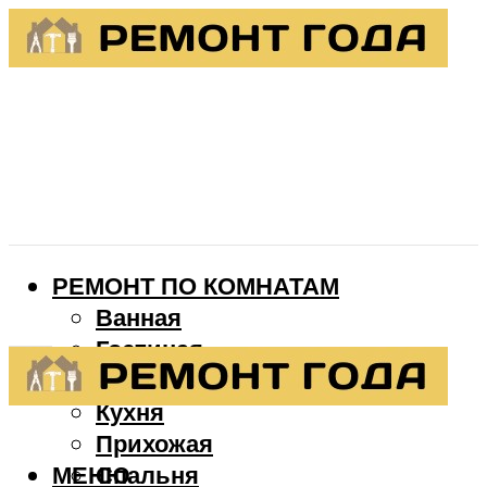
РЕМОНТ ПО КОМНАТАМ
Ванная
Гостиная
Детская
Кухня
Прихожая
МЕНЮ
Спальня