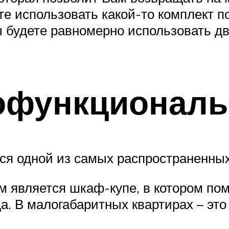
те использовать какой-то комплект по
 будете равномерно использовать дв
офункционал
я одной из самых распространенных
м является шкаф-купе, в котором п
. В малогабаритных квартирах – это