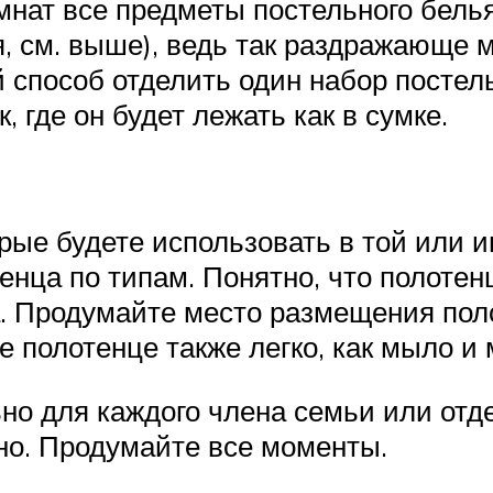
мнат все предметы постельного белья
, см. выше), ведь так раздражающе 
 способ отделить один набор постель
, где он будет лежать как в сумке.
рые будете использовать в той или и
тенца по типам. Понятно, что полотен
. Продумайте место размещения пол
 полотенце также легко, как мыло и м
ьно для каждого члена семьи или отд
но. Продумайте все моменты.