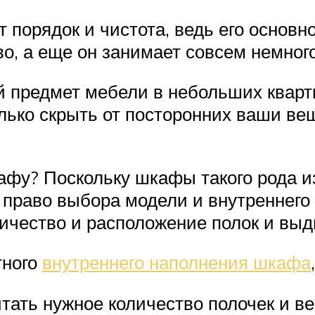
 порядок и чистота, ведь его основ
о, а еще он занимает совсем немного
 предмет мебели в небольших кварт
только скрыть от посторонних ваши ве
афу? Поскольку шкафы такого рода из
 право выбора модели и внутреннего 
ичество и расположение полок и вы
тного
внутреннего наполнения шкафа
тать нужное количество полочек и в