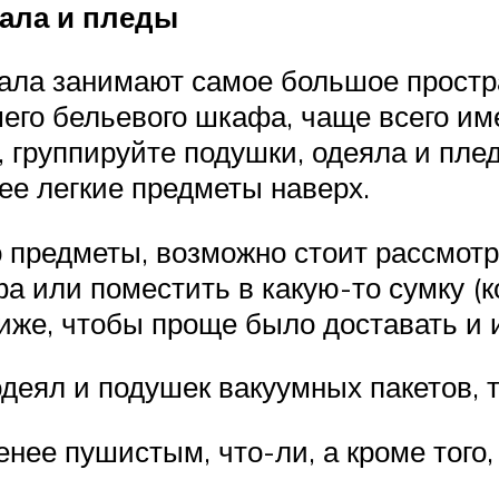
вала и пледы
ала занимают самое большое простр
его бельевого шкафа, чаще всего и
, группируйте подушки, одеяла и пле
ее легкие предметы наверх.
о предметы, возможно стоит рассмотр
 или поместить в какую-то сумку (ко
иже, чтобы проще было доставать и 
деял и подушек вакуумных пакетов, т
нее пушистым, что-ли, а кроме того