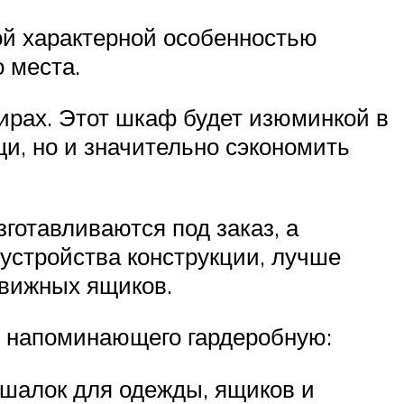
ной характерной особенностью
 места.
ирах. Этот шкаф будет изюминкой в
щи, но и значительно сэкономить
готавливаются под заказ, а
устройства конструкции, лучше
движных ящиков.
, напоминающего гардеробную:
ешалок для одежды, ящиков и