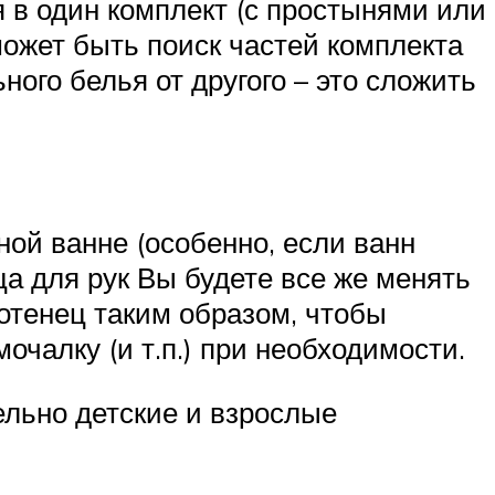
 в один комплект (с простынями или
может быть поиск частей комплекта
ного белья от другого – это сложить
ной ванне (особенно, если ванн
ца для рук Вы будете все же менять
отенец таким образом, чтобы
очалку (и т.п.) при необходимости.
ельно детские и взрослые