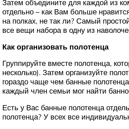
Затем объедините для каждой из ко
отдельно – как Вам больше нравится
на полках, не так ли? Самый простой
все вещи набора в одну из наволочек
Как организовать полотенца
Группируйте вместе полотенца, кото
несколько). Затем организуйте поло
гораздо чаще чем банные полотенца
каждый член семьи мог найти банное
Есть у Вас банные полотенца отдел
полотенца? У всех все индивидуаль