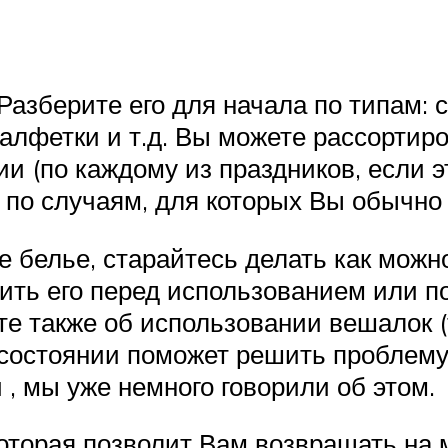
Разберите его для начала по типам: 
алфетки и т.д. Вы можете рассортиро
и (по каждому из праздников, если э
и по случаям, для которых Вы обычно 
е белье, старайтесь делать как можн
ить его перед использованием или по
те также об использовании вешалок (
состоянии поможет решить проблему 
 , мы уже немного говорили об этом.
которая позволит Вам возвращать на