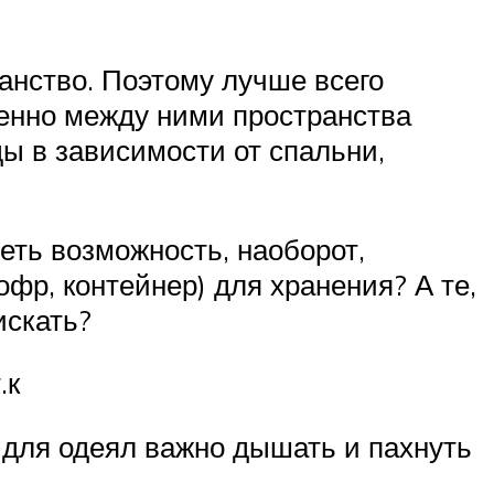
анство. Поэтому лучше всего
менно между ними пространства
ды в зависимости от спальни,
еть возможность, наоборот,
фр, контейнер) для хранения? А те,
искать?
.к
, для одеял важно дышать и пахнуть