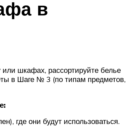
афа в
 или шкафах, рассортируйте белье
еты в Шаге № 3 (по типам предметов,
е:
н), где они будут использоваться.