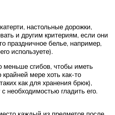
скатерти, настольные дорожки,
вать и другим критериям, если они
то праздничное белье, например,
его используете).
о меньше сгибов, чтобы иметь
 крайней мере хоть как-то
таких как для хранения брюк),
с необходимостью гладить его.
 место каждый из предметов после