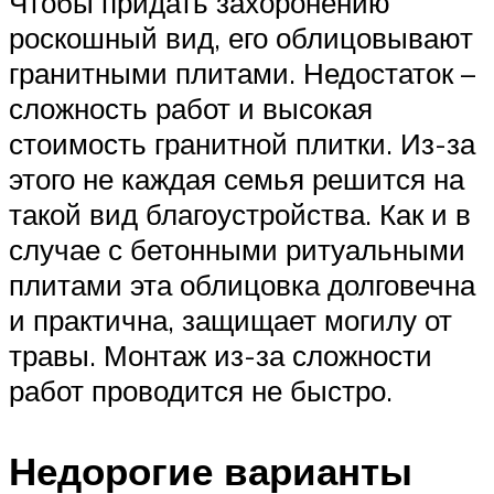
Чтобы придать захоронению
роскошный вид, его облицовывают
гранитными плитами. Недостаток –
сложность работ и высокая
стоимость гранитной плитки. Из-за
этого не каждая семья решится на
такой вид благоустройства. Как и в
случае с бетонными ритуальными
плитами эта облицовка долговечна
и практична, защищает могилу от
травы. Монтаж из-за сложности
работ проводится не быстро.
Недорогие варианты