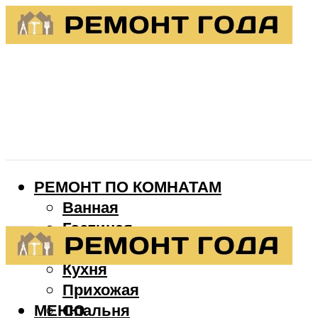
РЕМОНТ ПО КОМНАТАМ
Ванная
Гостиная
Детская
Кухня
Прихожая
МЕНЮ
Спальня