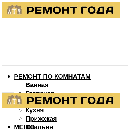
РЕМОНТ ПО КОМНАТАМ
Ванная
Гостиная
Детская
Кухня
Прихожая
МЕНЮ
Спальня