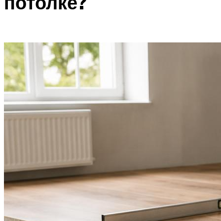
потолке?