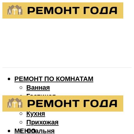
РЕМОНТ ПО КОМНАТАМ
Ванная
Гостиная
Детская
Кухня
Прихожая
МЕНЮ
Спальня