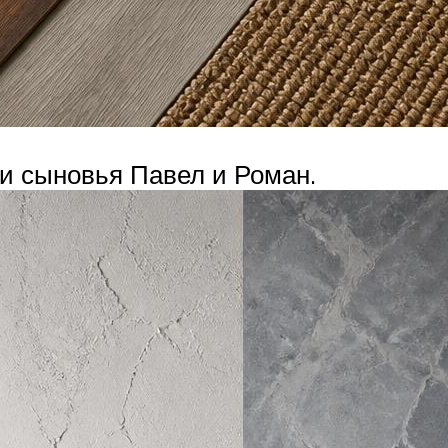
 и сыновья Павел и Роман.