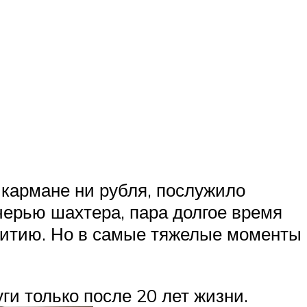
в кармане ни рубля, послужило
черью шахтера, пара долгое время
житию. Но в самые тяжелые моменты
и только после 20 лет жизни.