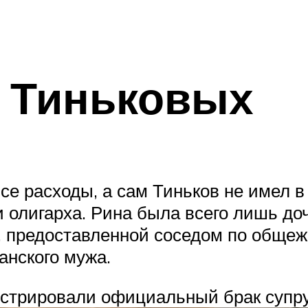
и Тиньковых
 все расходы, а сам Тиньков не имел 
 олигарха. Рина была всего лишь до
и, предоставленной соседом по обще
анского мужа.
стрировали официальный брак супруг