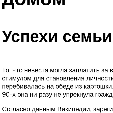
Успехи семь
То, что невеста могла заплатить за
стимулом для становления личности
перебивалась на обеде из картошк
90-х она ни разу не упрекнула гражд
Согласно данным Википедии, зареги