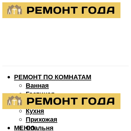
РЕМОНТ ПО КОМНАТАМ
Ванная
Гостиная
Детская
Кухня
Прихожая
МЕНЮ
Спальня