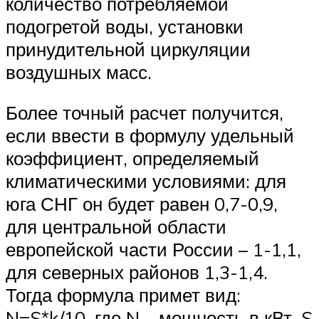
количество потребляемой
подогретой воды, установки
принудительной циркуляции
воздушных масс.
Более точный расчет получится,
если ввести в формулу удельный
коэффициент, определяемый
климатическими условиями: для
юга СНГ он будет равен 0,7-0,9,
для центральной области
европейской части России – 1-1,1,
для северных районов 1,3-1,4.
Тогда формула примет вид:
N=S*k/10, где N – мощность в кВт, S