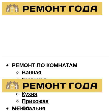
РЕМОНТ ПО КОМНАТАМ
Ванная
Гостиная
Детская
Кухня
Прихожая
МЕНЮ
Спальня