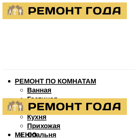
РЕМОНТ ПО КОМНАТАМ
Ванная
Гостиная
Детская
Кухня
Прихожая
МЕНЮ
Спальня