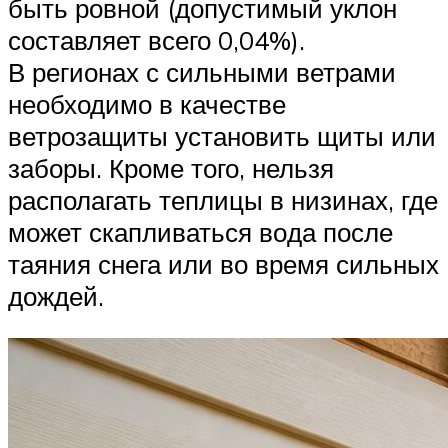
быть ровной (допустимый уклон
составляет всего 0,04%).
В регионах с сильными ветрами
необходимо в качестве
ветрозащиты установить щиты или
заборы. Кроме того, нельзя
располагать тепли­цы в низинах, где
может скапливаться во­да после
таяния снега или во время силь­ных
дождей.