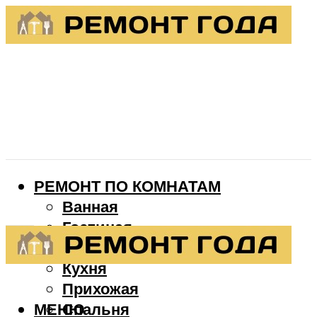
РЕМОНТ ПО КОМНАТАМ
Ванная
Гостиная
Детская
Кухня
Прихожая
МЕНЮ
Спальня