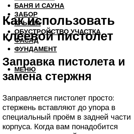
БАНЯ И САУНА
ЗАБОР
Как использовать
КРЫША
ОБУСТРОЙСТВО УЧАСТКА
клеевой пистолет
ФАСАД
ФУНДАМЕНТ
Заправка пистолета и
МЕНЮ
замена стержня
Заправляется пистолет просто:
стержень вставляют до упора в
специальный проём в задней части
корпуса. Когда вам понадобится