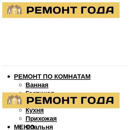
РЕМОНТ ПО КОМНАТАМ
Ванная
Гостиная
Детская
Кухня
Прихожая
МЕНЮ
Спальня