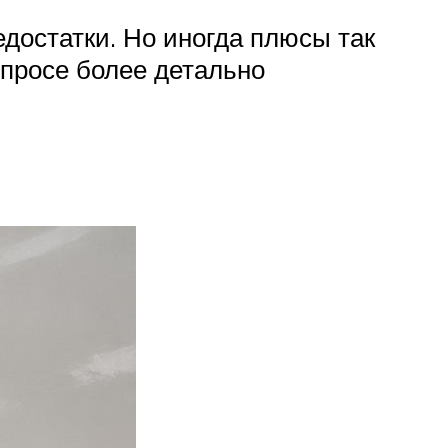
едостатки. Но иногда плюсы так
просе более детально