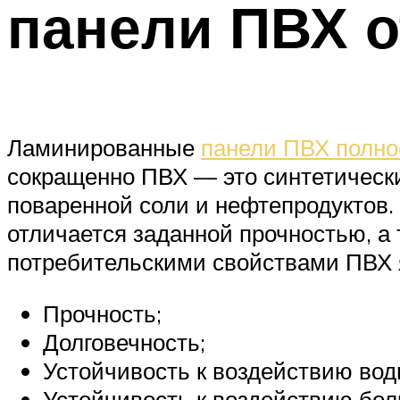
панели ПВХ о
Ламинированные
панели ПВХ полно
сокращенно ПВХ — это синтетически
поваренной соли и нефтепродуктов
отличается заданной прочностью, а
потребительскими свойствами ПВХ 
Прочность;
Долговечность;
Устойчивость к воздействию вод
Устойчивость к воздействию бол