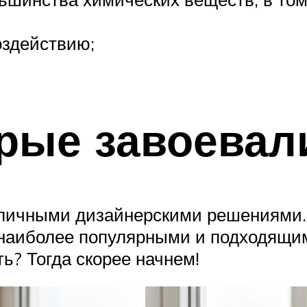
оздействию;
рые завоевал
личными дизайнерскими решениями. 
 наиболее популярными и подходящим
ть? Тогда скорее начнем!