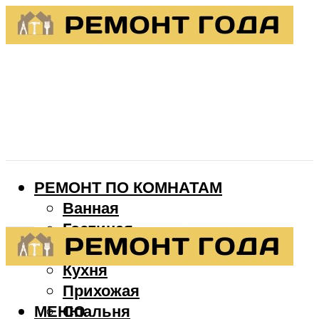
РЕМОНТ ПО КОМНАТАМ
Ванная
Гостиная
Детская
Кухня
Прихожая
МЕНЮ
Спальня