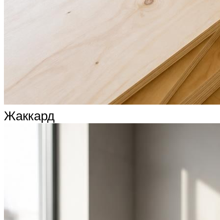
Жаккард