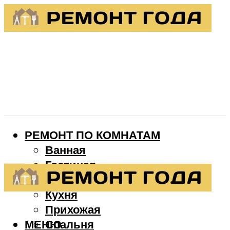
РЕМОНТ ПО КОМНАТАМ
Ванная
Гостиная
Детская
Кухня
Прихожая
МЕНЮ
Спальня