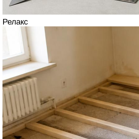
Релакс