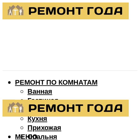
РЕМОНТ ПО КОМНАТАМ
Ванная
Гостиная
Детская
Кухня
Прихожая
МЕНЮ
Спальня