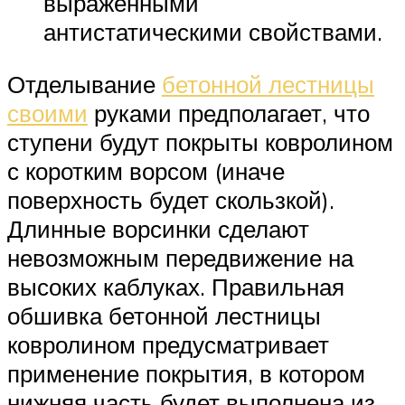
выраженными
антистатическими свойствами.
Отделывание
бетонной лестницы
своими
руками предполагает, что
ступени будут покрыты ковролином
с коротким ворсом (иначе
поверхность будет скользкой).
Длинные ворсинки сделают
невозможным передвижение на
высоких каблуках. Правильная
обшивка бетонной лестницы
ковролином предусматривает
применение покрытия, в котором
нижняя часть будет выполнена из