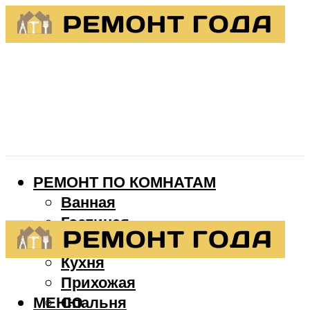
РЕМОНТ ПО КОМНАТАМ
Ванная
Гостиная
Детская
Кухня
Прихожая
МЕНЮ
Спальня